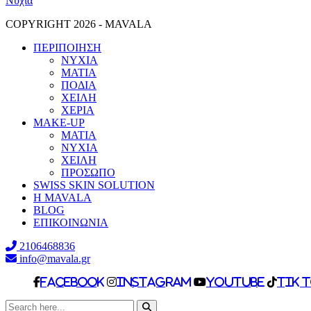
Νύχια
COPYRIGHT 2026 - MAVALA
ΠΕΡΙΠΟΙΗΣΗ
ΝΥΧΙΑ
ΜΑΤΙΑ
ΠΟΔΙΑ
ΧΕΙΛΗ
ΧΕΡΙΑ
MAKE-UP
ΜΑΤΙΑ
NYXIA
ΧΕΙΛΗ
ΠΡΟΣΩΠΟ
SWISS SKIN SOLUTION
H MAVALA
BLOG
ΕΠΙΚΟΙΝΩΝΙΑ
2106468836
info@mavala.gr
facebook
Instagram
Youtube
Tik 