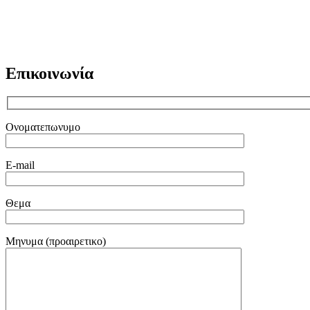
Επικοινωνία
Ονοματεπωνυμο
Ε-mail
Θεμα
Μηνυμα (προαιρετικο)