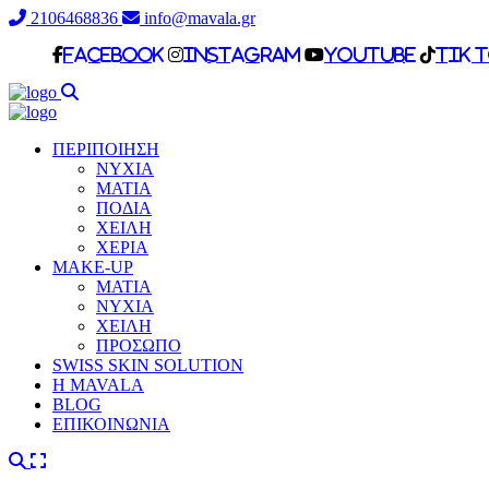
2106468836
info@mavala.gr
facebook
Instagram
Youtube
Tik 
ΠΕΡΙΠΟΙΗΣΗ
ΝΥΧΙΑ
ΜΑΤΙΑ
ΠΟΔΙΑ
ΧΕΙΛΗ
ΧΕΡΙΑ
MAKE-UP
ΜΑΤΙΑ
NYXIA
ΧΕΙΛΗ
ΠΡΟΣΩΠΟ
SWISS SKIN SOLUTION
H MAVALA
BLOG
ΕΠΙΚΟΙΝΩΝΙΑ