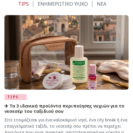
TIPS
ΕΝΗΜΕΡΩΤΙΚΟ ΥΛΙΚΟ
ΝΕΑ
TIPS
✈️ Τα 3 ιδανικά προϊόντα περιποίησης νυχιών για το
νεσεσέρ του ταξιδιού σου
Είτε ετοιμάζεσαι για ένα καλοκαιρινό νησί, ένα city break ή ένα
επαγγελματικό ταξίδι, το νεσεσέρ σου πρέπει να περιέχει
προϊόντα που είναι πρακτικά, αποτελεσματικά και εύκολα στη