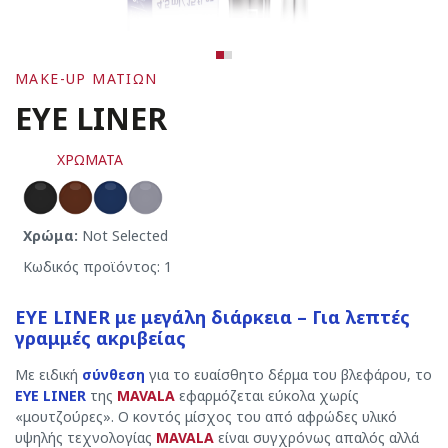
MAKE-UP MΑΤΙΩΝ
EYE LINER
ΧΡΩΜΑΤΑ
Χρώμα:
Not Selected
Κωδικός προϊόντος: 1
EYE LINER με μεγάλη διάρκεια – Για λεπτές
γραμμές ακριβείας
Με ειδική
σύνθεση
για το ευαίσθητο δέρμα του βλεφάρου, το
EYE LINER
της
MAVALA
εφαρμόζεται εύκολα χωρίς
«μουτζούρες». Ο κοντός μίσχος του από αφρώδες υλικό
υψηλής τεχνολογίας
MAVALA
είναι συγχρόνως απαλός αλλά