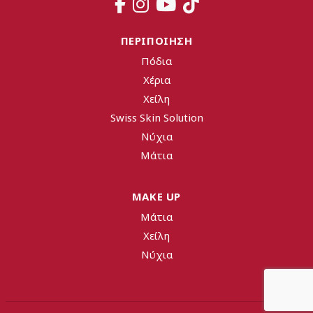
ΠΕΡΙΠΟΙΗΣΗ
Πόδια
Χέρια
Χείλη
Swiss Skin Solution
Νύχια
Mάτια
MAKE UP
Mάτια
Χείλη
Νύχια