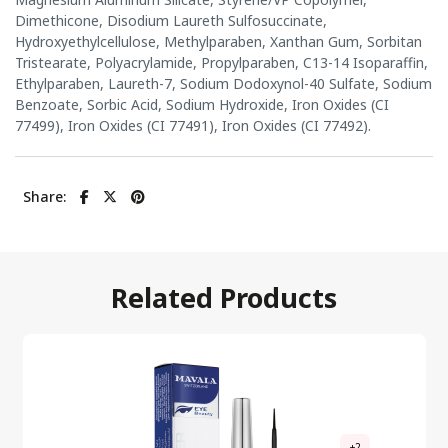
Dimethicone, Disodium Laureth Sulfosuccinate,
Hydroxyethylcellulose, Methylparaben, Xanthan Gum, Sorbitan
Tristearate, Polyacrylamide, Propylparaben, C13-14 Isoparaffin,
Ethylparaben, Laureth-7, Sodium Dodoxynol-40 Sulfate, Sodium
Benzoate, Sorbic Acid, Sodium Hydroxide, Iron Oxides (CI
77499), Iron Oxides (CI 77491), Iron Oxides (CI 77492).
Share:
Related Products
+2