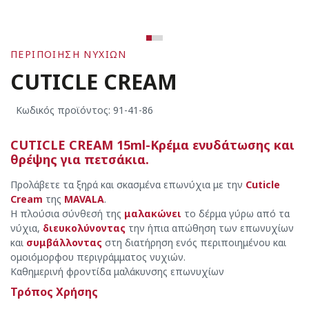
ΠΕΡΙΠΟΙΗΣΗ NΥΧΙΩΝ
CUTICLE CREAM
Κωδικός προϊόντος: 91-41-86
CUTICLE CREAM 15ml-Κρέμα ενυδάτωσης και
θρέψης για πετσάκια.
Προλάβετε τα ξηρά και σκασμένα επωνύχια με την
Cuticle
Cream
της
MAVALA
.
Η πλούσια σύνθεσή της
μαλακώνει
το δέρμα γύρω από τα
νύχια,
διευκολύνοντας
την ήπια απώθηση των επωνυχίων
και
συμβάλλοντας
στη διατήρηση ενός περιποιημένου και
ομοιόμορφου περιγράμματος νυχιών.
Καθημερινή φροντίδα μαλάκυνσης επωνυχίων
Τρόπος Χρήσης