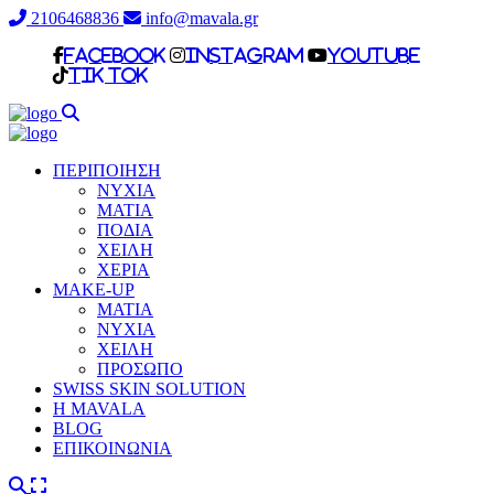
2106468836
info@mavala.gr
facebook
Instagram
Youtube
Tik Tok
ΠΕΡΙΠΟΙΗΣΗ
ΝΥΧΙΑ
ΜΑΤΙΑ
ΠΟΔΙΑ
ΧΕΙΛΗ
ΧΕΡΙΑ
MAKE-UP
ΜΑΤΙΑ
NYXIA
ΧΕΙΛΗ
ΠΡΟΣΩΠΟ
SWISS SKIN SOLUTION
H MAVALA
BLOG
ΕΠΙΚΟΙΝΩΝΙΑ