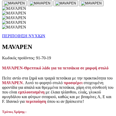
ΠΕΡΙΠΟΙΗΣΗ NΥΧΙΩΝ
MAVAPEN
Κωδικός προϊόντος: 91-70-19
MAVAPEN-Θρεπτικό λάδι για τα πετσάκια σε μορφή στυλό
Πείτε αντίο στα ξηρά και τραχιά πετσάκια με την πρακτικότητα του
MAVAPEN
. Αυτό το φορητό στυλό
προσφέρει
στοχευμένη
φροντίδα για απαλά και θρεμμένα πετσάκια, χάρη στη σύνθεσή του
που είναι
εμπλουτισμένη
με έλαια ηλίανθου, ελιάς, γλυκού
αμυγδάλου και φύτρων σιταριού, καθώς και με βιταμίνες A, E και
F. Ιδανικό για
περιποίηση
όπου κι αν βρίσκεστε!
Τρόπος Χρήσης :