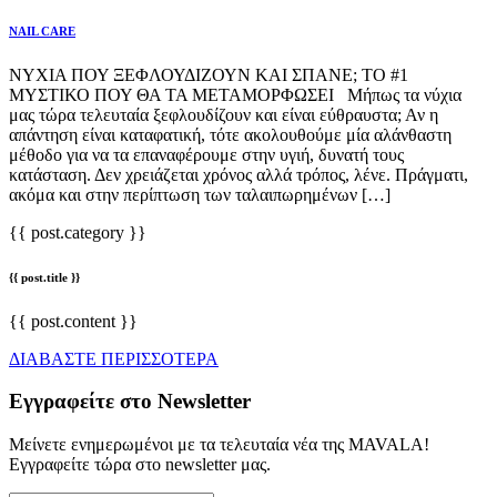
NAIL CARE
ΝΥΧΙΑ ΠΟΥ ΞΕΦΛΟΥΔΙΖΟΥΝ ΚΑΙ ΣΠΑΝΕ; ΤΟ #1
ΜΥΣΤΙΚΟ ΠΟΥ ΘΑ ΤΑ ΜΕΤΑΜΟΡΦΩΣΕΙ Μήπως τα νύχια
μας τώρα τελευταία ξεφλουδίζουν και είναι εύθραυστα; Αν η
απάντηση είναι καταφατική, τότε ακολουθούμε μία αλάνθαστη
μέθοδο για να τα επαναφέρουμε στην υγιή, δυνατή τους
κατάσταση. Δεν χρειάζεται χρόνος αλλά τρόπος, λένε. Πράγματι,
ακόμα και στην περίπτωση των ταλαιπωρημένων […]
{{ post.category }}
{{ post.title }}
{{ post.content }}
ΔΙΑΒΑΣΤΕ ΠΕΡΙΣΣΟΤΕΡΑ
Εγγραφείτε στο Newsletter
Μείνετε ενημερωμένοι με τα τελευταία νέα της MAVALA!
Εγγραφείτε τώρα στο newsletter μας.