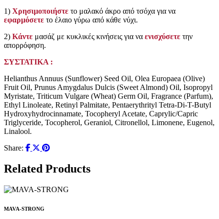
1)
Χρησιμοποιήστε
το μαλακό άκρο από τσόχα για να
εφαρμόσετε
το έλαιο γύρω από κάθε νύχι.
2)
Κάντε
μασάζ με κυκλικές κινήσεις για να
ενισχύσετε
την
απορρόφηση.
ΣΥΣΤΑΤΙΚΑ :
Helianthus Annuus (Sunflower) Seed Oil, Olea Europaea (Olive)
Fruit Oil, Prunus Amygdalus Dulcis (Sweet Almond) Oil, Isopropyl
Myristate, Triticum Vulgare (Wheat) Germ Oil, Fragrance (Parfum),
Ethyl Linoleate, Retinyl Palmitate, Pentaerythrityl Tetra-Di-T-Butyl
Hydroxyhydrocinnamate, Tocopheryl Acetate, Caprylic/Capric
Triglyceride, Tocopherol, Geraniol, Citronellol, Limonene, Eugenol,
Linalool.
Share:
Related Products
MAVA-STRONG