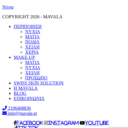
Νύχια
COPYRIGHT 2026 - MAVALA
ΠΕΡΙΠΟΙΗΣΗ
ΝΥΧΙΑ
ΜΑΤΙΑ
ΠΟΔΙΑ
ΧΕΙΛΗ
ΧΕΡΙΑ
MAKE-UP
ΜΑΤΙΑ
NYXIA
ΧΕΙΛΗ
ΠΡΟΣΩΠΟ
SWISS SKIN SOLUTION
H MAVALA
BLOG
ΕΠΙΚΟΙΝΩΝΙΑ
2106468836
info@mavala.gr
facebook
Instagram
Youtube