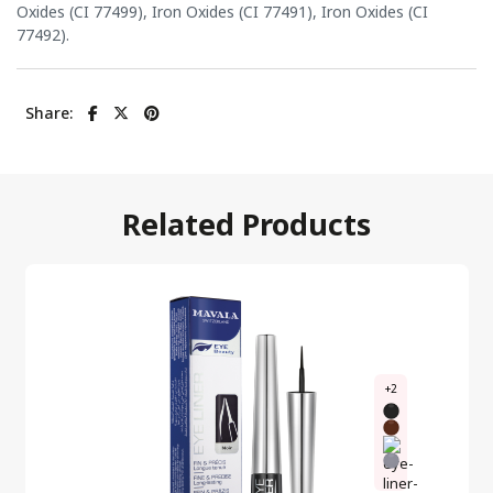
Oxides (CI 77499), Iron Oxides (CI 77491), Iron Oxides (CI
77492).
Share:
Related Products
+2