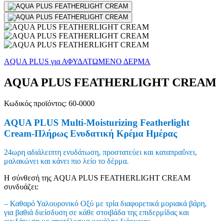
AQUA PLUS για ΑΦΥΔΑΤΩΜΕΝΟ ΔΕΡΜΑ
AQUA PLUS FEATHERLIGHT CREAM
Κωδικός προϊόντος: 60-0000
AQUA PLUS Multi-Moisturizing Featherlight
Cream-Πλήρως Ενυδατική Κρέμα Ημέρας
24ωρη αδιάλειπτη ενυδάτωση, προστατεύει και καταπραΰνει,
μαλακώνει και κάνει πιο λείο το δέρμα.
Η σύνθεσή της AQUA PLUS FEATHERLIGHT CREAM
συνδυάζει:
– Καθαρό Υαλουρονικό Οξύ με τρία διαφορετικά μοριακά βάρη,
για βαθιά διείσδυση σε κάθε στοιβάδα της επιδερμίδας και