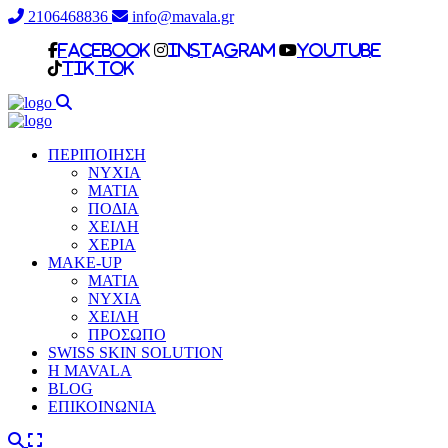
2106468836
info@mavala.gr
facebook
Instagram
Youtube
Tik Tok
ΠΕΡΙΠΟΙΗΣΗ
ΝΥΧΙΑ
ΜΑΤΙΑ
ΠΟΔΙΑ
ΧΕΙΛΗ
ΧΕΡΙΑ
MAKE-UP
ΜΑΤΙΑ
NYXIA
ΧΕΙΛΗ
ΠΡΟΣΩΠΟ
SWISS SKIN SOLUTION
H MAVALA
BLOG
ΕΠΙΚΟΙΝΩΝΙΑ